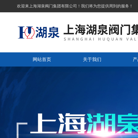
欢迎来上海湖泉阀门集团有限公司！我们将为您提供周到的服务！
网站首页
关于我们
产