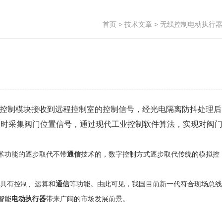
首页
>
技术文章
> 无线控制电动执行
控制模块接收到远程控制室的控制信号，经光电隔离防抖处理后
实时采集阀门位置信号，通过现代工业控制软件算法，实现对阀
术功能的逐步取代不带
通信
技术的，数字控制方式逐步取代传统的模拟控
还具有控制、运算和
通信
等功能。由此可见，我国目前新一代符合现场总线
智能
电动执行器
带来广阔的市场发展前景。