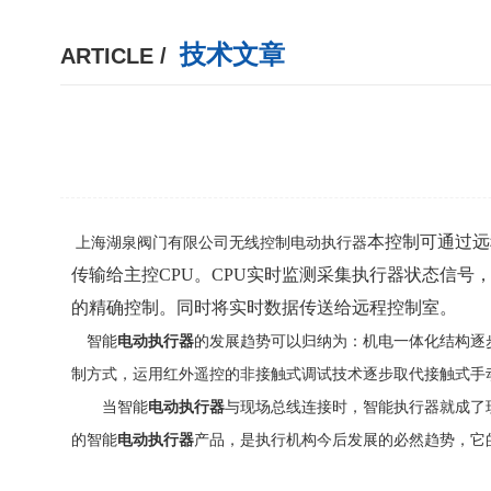
技术文章
ARTICLE /
本控制可通过远
上海湖泉阀门有限公司无线控制电动执行器
传输给主控
CPU。CPU实时监测采集执行器状态信
的精确控制。同时将实时数据传送给远程控制室。
智能
电动执行器
的发展趋势可以归纳为：机电一体化结构逐
制方式，运用红外遥控的非接触式调试技术逐步取代接触式手
当智能
电动执行器
与现场总线连接时，智能执行器就成了
的智能
电动执行器
产品，是执行机构今后发展的必然趋势，它