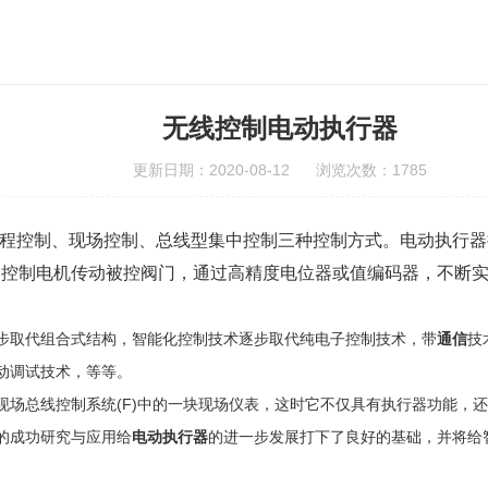
无线控制电动执行器
更新日期：2020-08-12 浏览次数：1785
程控制、现场控制、总线型集中控制三种控制方式。
电动执行器
号，控制电机传动被控阀门，通过高精度电位器或值编码器，不断
步取代组合式结构，智能化控制技术逐步取代纯电子控制技术，带
通信
技
动调试技术，等等。
现场总线控制系统(F)中的一块现场仪表，这时它不仅具有执行器功能，
的成功研究与应用给
电动执行器
的进一步发展打下了良好的基础，并将给