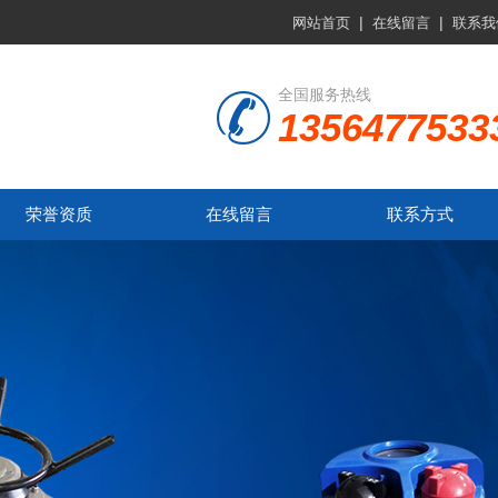
|
|
网站首页
在线留言
联系我
全国服务热线
1356477533
荣誉资质
在线留言
联系方式