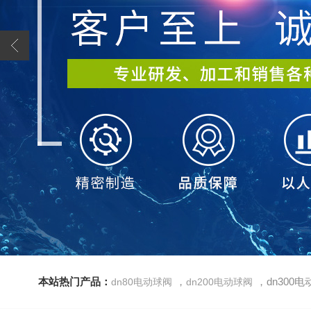
本站热门产品：
，
，dn300
dn80电动球阀
dn200电动球阀