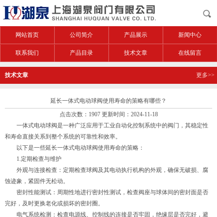
网站首页
公司简介
产品展示
新闻中心
联系我们
产品目录
技术文章
在线留言
技术文章
更多>>
延长一体式电动球阀使用寿命的策略有哪些？
点击次数：1907 更新时间：2024-11-18
一体式电动球阀是一种广泛应用于工业自动化控制系统中的阀门，其稳定性
和寿命直接关系到整个系统的可靠性和效率。
以下是一些延长一体式电动球阀使用寿命的策略：
1.定期检查与维护
外观与连接检查：定期检查球阀及其电动执行机构的外观，确保无破损、腐
蚀迹象，紧固件无松动。
密封性能测试：周期性地进行密封性测试，检查阀座与球体间的密封面是否
完好，及时更换老化或损坏的密封圈。
电气系统检测：检查电源线、控制线的连接是否牢固，绝缘层是否完好，避