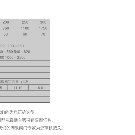
200
250
300
760
1100
1750
50
60
70
220 200～260
80～560 540～620
00 1000～2500
3阀额定容量（II级）
75
11.10
16.0
我们的为您正确选型。
阀型号直接向我司销售部订购。
我们的湖泉阀门专家为您审核把关。