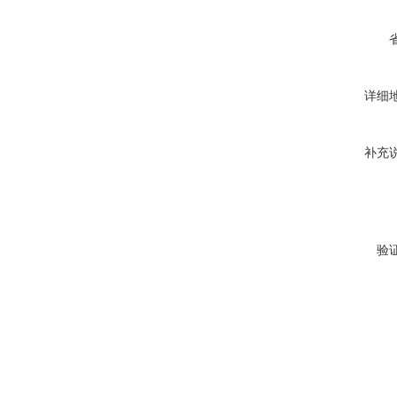
详细
补充
验