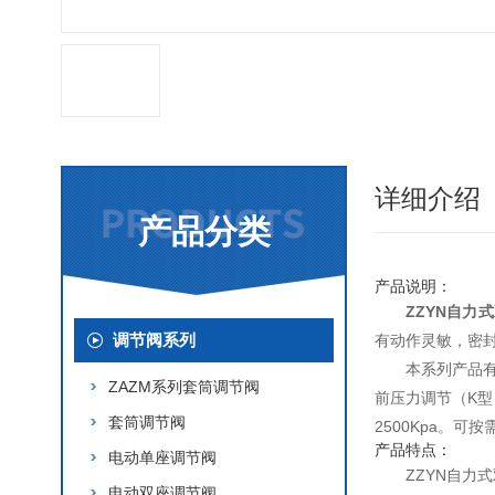
详细介绍
产品分类
产品说明：
ZZYN自力
调节阀系列
有动作灵敏，密
本系列产品有
ZAZM系列套筒调节阀
前压力调节（K型
套筒调节阀
2500Kpa。
产品特点：
电动单座调节阀
ZZYN自
电动双座调节阀