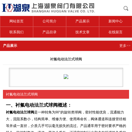
网站首页
公司简介
产品展示
新闻中心
联系我们
产品目录
技术文章
在线留言
产品展示
更多>>
衬氟电动法兰式球阀
衬氟电动法兰式球阀
一、
衬氟电动法兰式球阀
概述：
衬氟电动法兰球阀
是一种转角为90°的旋转类球阀，密封性能优良，流通能力
大，流阻系数小，结构简单、维修方便、使用寿命长，阀体通道和连接管径相
等并成一直径，介质几乎可以毫无损失的流过。产品通常用于密封要求严格的