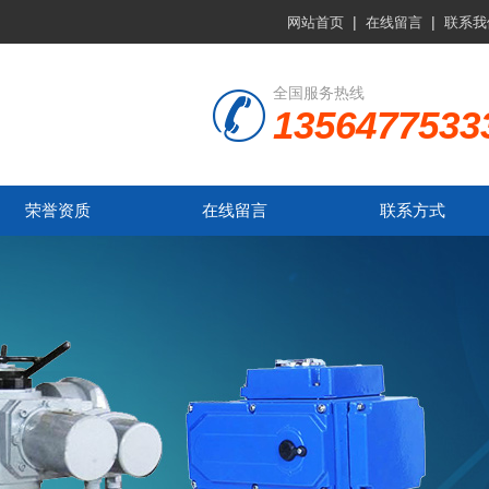
|
|
网站首页
在线留言
联系我
全国服务热线
1356477533
荣誉资质
在线留言
联系方式