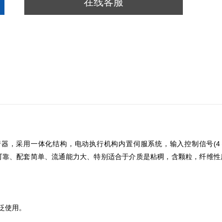
在线客服
器，采用一体化结构，电动执行机构内置伺服系统，输入控制信号(4
性能可靠、配套简单、流通能力大、特别适合于介质是粘稠，含颗粒，纤维性
泛使用。