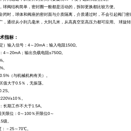
便，球阀结构简单，密封圈一般都是活动的，拆卸更换都比较方便。
或全闭时，球体和阀座的密封面与介质隔离，介质通过时，不会引起阀门密
围广，通径从小到几毫米，大到几米，从高真空至高压力都可应用。 球旋转
术指标：
定）输入信号：4～20mA；输入电阻150Ω。
4～20mA；输出负载电阻≤750Ω。
05%。
4%。
±0.5%（与机械机构有关）。
区值大于0.5％，无振荡。
.2S。
20V±10％。
：长期工作不大于1.5A。
围关限位：0～100％开限位0～
.5级。
：－25～70℃。