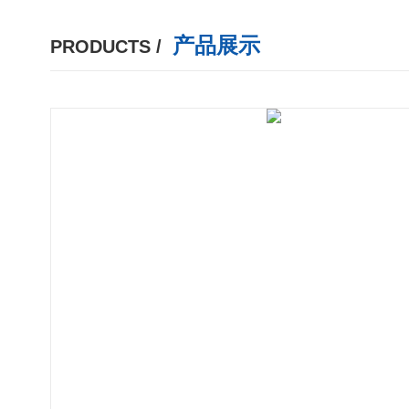
产品展示
PRODUCTS /