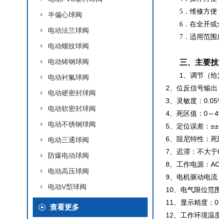
5．维修方
半偏心球阀
6．在全开
电动法兰球阀
7．适用范
电动螺纹球阀
电动铸钢球阀
三、主要技
1、调节（给
电动衬氟球阀
2、位反信号输出：
电动硬密封球阀
3、灵敏度：0.
电动软密封球阀
4、死区值：0～
电动不锈钢球阀
5、定位误差：≤
6、阻尼特性：死
电动三通球阀
7、迟滞：不大于0
防爆电动球阀
8、工作电源：AC2
电动高压球阀
9、电机驱动电流
电动V型球阀
10、电气限位范
11、显示精度：0
查看更多
12、工作环境温度