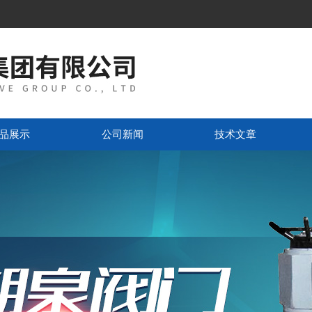
品展示
公司新闻
技术文章