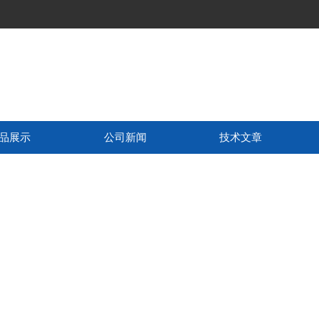
品展示
公司新闻
技术文章