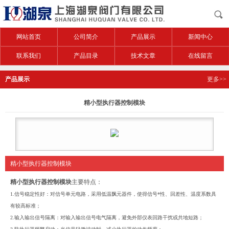
网站首页
公司简介
产品展示
新闻中心
联系我们
产品目录
技术文章
在线留言
产品展示
更多>>
精小型执行器控制模块
精小型执行器控制模块
精小型执行器控制模块
主要特点：
1.信号稳定性好：对信号单元电路，采用低温飘元器件，使得信号*性、回差性、温度系数具
有较高标准；
2.输入输出信号隔离：对输入输出信号电气隔离，避免外部仪表回路干扰或共地短路；