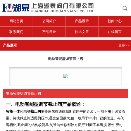
网站首页
公司简介
产品展示
新闻中心
联系我们
产品目录
技术文章
在线留言
产品展示
更多>>
电动智能型调节截止阀
电动智能型调节截止阀
一、
电动智能型调节截止阀
产品概述：
智能一体化电动截止阀
主要用来按通或截断管路中的介质，一般不用于调节流
量。铸铁截止阀适用的压力,温度范围很大,但一般用于中,小口径的管道。与闸
阀相比,截止阀的结构较简单,制造与维修都较方便,密封面不易磨损,擦伤,密封