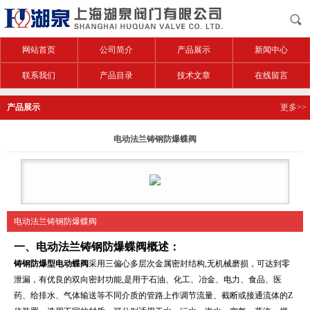
网站首页
公司简介
产品展示
新闻中心
联系我们
产品目录
技术文章
在线留言
产品展示
更多>>
电动法兰铸钢防爆蝶阀
电动法兰铸钢防爆蝶阀
一、
电动法兰铸钢防爆蝶阀
概述：
铸钢防爆型电动蝶阀
采用三偏心多层次金属密封结构,无机械磨损，可达到零
泄漏，有优良的双向密封功能,是用于石油、化工、冶金、电力、食品、医
药、给排水、气体输送等不同介质的管路上作调节流量、截断或接通流体的Z