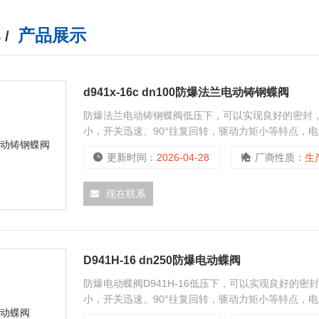
产品展示
 /
d941x-16c dn100防爆法兰电动铸钢蝶阀
防爆法兰电动铸钢蝶阀低压下，可以实现良好的密封
小，开关迅速、90°往复回转，驱动力矩小等特点，
关闭密封性能。按照的隔离防爆国家标准规定设计、采用隔
更新时间：
2026-04-28
厂商性质：
生
板的流线形设计，使流体阻力损失小。
现在联系
D941H-16 dn250防爆电动蝶阀
防爆电动蝶阀D941H-16低压下，可以实现良好的
小，开关迅速、90°往复回转，驱动力矩小等特点，
关闭密封性能。按照的隔离防爆国家标准规定设计、采用隔