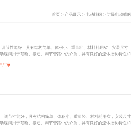
首页
>
产品展示
>
电动蝶阀
>
防爆电动蝶
，调节性能好，具有结构简单、体积小、重量轻、材料耗用省，安装尺寸
电动蝶阀用于截断、接通、调节管路中的介质，具有良好的流体控制特性和
爆型外壳制成的隔爆型电动执行器、防爆标志为 Ex d ⅡB T4 Gb蝶
产厂家
密封，调节性能好，具有结构简单、体积小、重量轻、材料耗用省，安装尺寸
电动蝶阀用于截断、接通、调节管路中的介质，具有良好的流体控制特性和
爆型外壳制成的隔爆型电动执行器、防爆标志为 Ex d ⅡB T4 Gb蝶