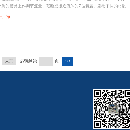
介质的管路上作调节流量、截断或接通流体的Z佳装置。选用不同的材质，
燃气体、腐蚀性介质、油品及食品等介质，工作温度可达600℃。
产厂家
跳转到第
页
末页