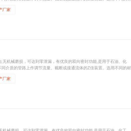
、可燃气体、腐蚀性介质、油品及食品等介质，工作温度可达600℃。
产厂家
,无机械磨损，可达到零泄漏，有优良的双向密封功能,是用于石油、化
不同介质的管路上作调节流量、截断或接通流体的Z佳装置。选用不同的材
、可燃气体、腐蚀性介质、油品及食品等介质，工作温度可达600℃。
产厂家
无机械磨损，可达到零泄漏，有优良的双向密封功能,是用于石油、化工、