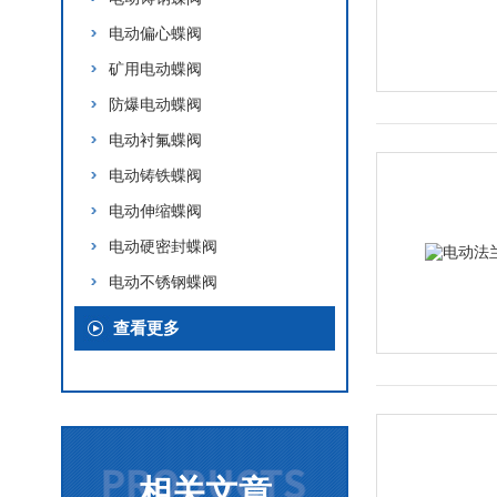
电动偏心蝶阀
矿用电动蝶阀
防爆电动蝶阀
电动衬氟蝶阀
电动铸铁蝶阀
电动伸缩蝶阀
电动硬密封蝶阀
电动不锈钢蝶阀
查看更多
相关文章