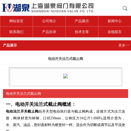
网站首页
公司简介
产品展示
新闻中心
联系我们
产品目录
技术文章
在线留言
产品展示
更多>>
电动开关法兰式截止阀
电动开关法兰式截止阀
一、
电动开关法兰式截止阀
概述：
电动法兰开关截止阀
由开关型电动执行器与截止阀构成，连接方式为法兰连
接，阀体材质为铸钢，口径250mm，公称压力16公斤1.6MPa,适用介质为，
水、蒸汽、油品，密封面材料为硬密封一样。适合作为切断或调节以及节流使