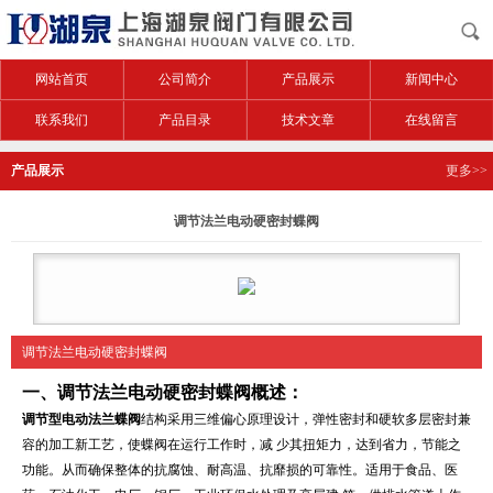
网站首页
公司简介
产品展示
新闻中心
联系我们
产品目录
技术文章
在线留言
产品展示
更多>>
调节法兰电动硬密封蝶阀
调节法兰电动硬密封蝶阀
一、
调节法兰电动硬密封蝶阀
概述：
调节型电动法兰蝶阀
结构采用三维偏心原理设计，弹性密封和硬软多层密封兼
容的加工新工艺，使蝶阀在运行工作时，减 少其扭矩力，达到省力，节能之
功能。从而确保整体的抗腐蚀、耐高温、抗靡损的可靠性。适用于食品、医