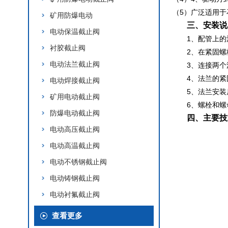
（5）广泛适用
矿用防爆电动
三、安装说
电动保温截止阀
1、配管上
衬胶截止阀
2、在紧固
电动法兰截止阀
3、连接两
4、法兰的
电动焊接截止阀
5、法兰安
矿用电动截止阀
6、螺栓和
防爆电动截止阀
四、主要技
电动高压截止阀
电动高温截止阀
电动不锈钢截止阀
电动铸钢截止阀
电动衬氟截止阀
查看更多