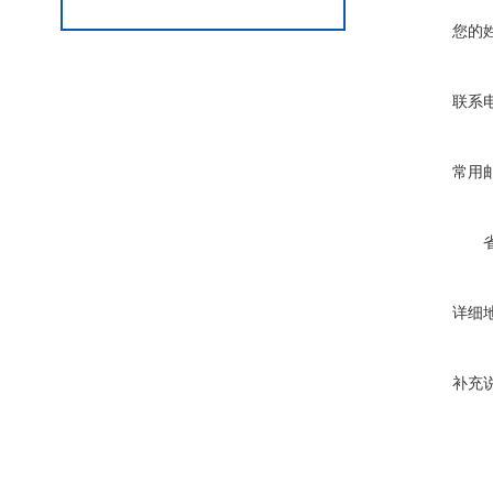
您的
联系
常用
详细
补充