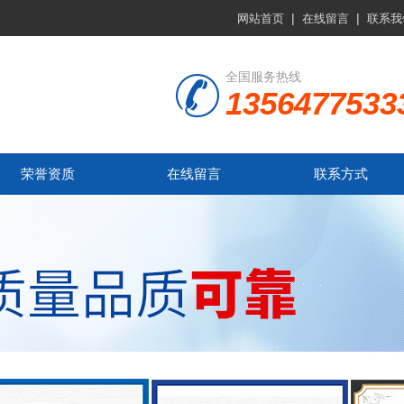
|
|
网站首页
在线留言
联系我
全国服务热线
1356477533
荣誉资质
在线留言
联系方式