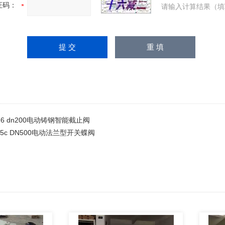
证码：
请输入计算结果（填
-16 dn200电动铸钢智能截止阀
-25c DN500电动法兰型开关蝶阀