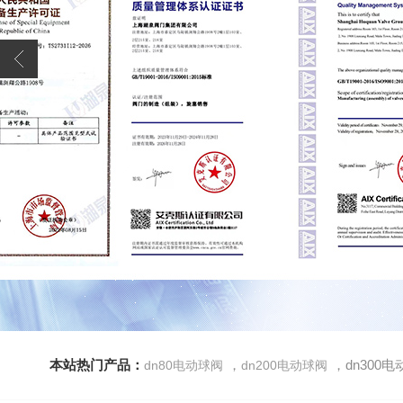
本站热门产品：
，
，dn300
dn80电动球阀
dn200电动球阀