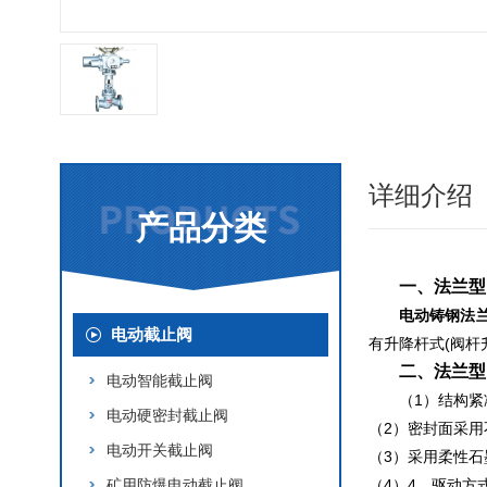
详细介绍
产品分类
一、
法兰型
电动铸钢法
电动截止阀
有升降杆式(阀杆
二、
法兰型
电动智能截止阀
（1）结构
电动硬密封截止阀
（2）密封面采
电动开关截止阀
（3）采用柔性
矿用防爆电动截止阀
（4）4、驱动