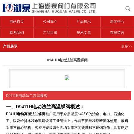
网站首页
公司简介
产品展示
新闻中心
联系我们
产品目录
技术文章
在线留言
产品展示
更多>>
D9411H电动法兰高温蝶阀
D9411H电动法兰高温蝶阀
一、
D9411H电动法兰高温蝶阀
概述：
D941H电动高温法兰蝶阀
被广泛用于介质温度≤425℃的治金、电力、石油化
工、以及给排水和市政建设等工业管道上，作调节流量和载断流体使用。该阀
采用三偏心结构，阀座与碟板密封面均采用不同硬度和不锈钢制作，具有良好