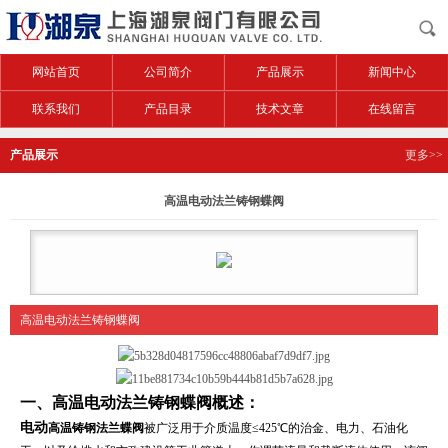
网站首页
公司简介
产品展示
新闻中心
联系我们
产品目录
技术文章
在线留言
产品展示
更多>>
高温电动法兰铸钢蝶阀
高温电动法兰铸钢蝶阀
一、
高温电动法兰铸钢蝶阀
概述：
电动
高温铸钢法兰蝶阀
被广泛用于介质温度≤425℃的治金、电力、石油化