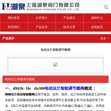
网站首页
公司简介
产品展示
新闻中心
联系我们
产品目录
技术文章
在线留言
产品展示
更多>>
电动法兰智能调节蝶阀
电动法兰智能调节蝶阀
一、d941h- 16c dn300
电动法兰智能调节蝶阀
概述：
铸钢法兰电动智能蝶阀
适用于食品、饮料、医药、化工等纯净管路及工业环保
水处理、高层建筑给排水管路作启闭或调节介质流量之用.可在高温环境下作
业，Z高工作温度可达400度。结构型式可分为单偏心/双偏心/三偏心。采用全