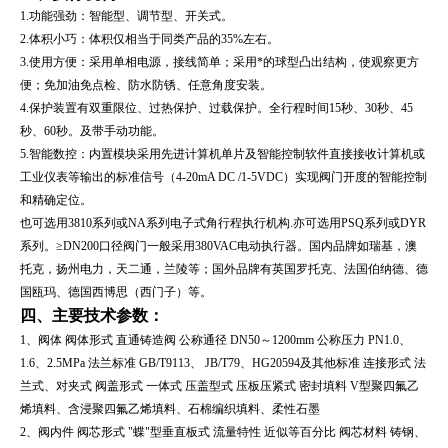
1.功能强劲：智能型、调节型、开关式。
2.体积小巧：体积仅相当于同类产品的35%左右。
3.使用方便：采用单相电源，接线简单；采用*的球型凸出结构，使观察更方
便；免加油免点检、防水防锈、任意角度安装。
4.保护装置有双重限位、过热保护、过载保护。全行程时间15秒、30秒、45
秒、60秒。及带手动功能。
5.智能数控：内置模块采用先进计算机单片及智能控制软件直接接收计算机或
工业仪表等输出的标准信号（4-20mA DC /1-5VDC）实现阀门开度的智能控制
和精确定位。
也可选用3810系列或NA系列电子式角行程执行机构.亦可选用PSQ系列或DYR
系列。≥DN200口径阀门一般采用380VAC电动执行器。国内品牌如瑞基，澳
托克，扬州电力，天二通，兰陵等；国外品牌有英国罗托克、法国伯纳德、德
国瓯玛、德国西博思（西门子）等。
四、主要技术参数：
1、阀体 阀体形式 直通铸造阀 公称通径 DN50～1200mm 公称压力 PN1.0、
1.6、2.5MPa 法兰标准 GB/T9113、 JB/T79、HG20594及其他标准 连接形式 法
兰式、对夹式 阀盖形式 一体式 压盖型式 压板压紧式 密封填料 V型聚四氟乙
烯填料、含浸聚四氟乙烯填料、石棉编织填料、柔性石墨
2、阀内件 阀芯形式 "蝶"型垂直板式 流量特性 近似等百分比 阀芯材料 铸钢、