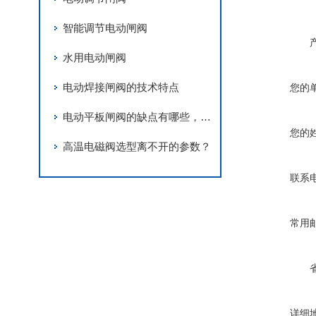
智能调节电动闸阀
水用电动闸阀
电动焊接闸阀的技术特点
您的
电动平板闸阀的缺点有哪些，你知道吗
您的
高温电磁阀选型离不开的参数？
联系
常用
详细