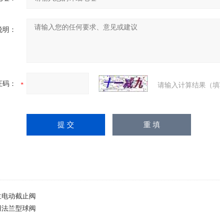
说明：
证码：
请输入计算结果（填
兰电动截止阀
用法兰型球阀