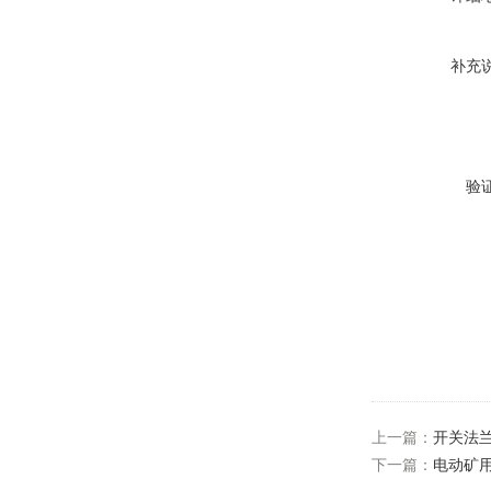
补充
验
上一篇：
开关法
下一篇：
电动矿