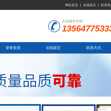
|
|
网站首页
在线留言
联系我
全国服务热线
1356477533
荣誉资质
在线留言
联系方式