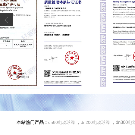
本站热门产品：
，
，dn300
dn80电动球阀
dn200电动球阀