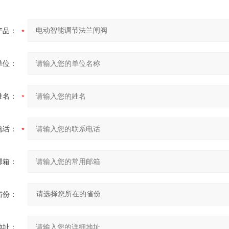
产品：
单位：
姓名：
电话：
邮箱：
省份：
地址：