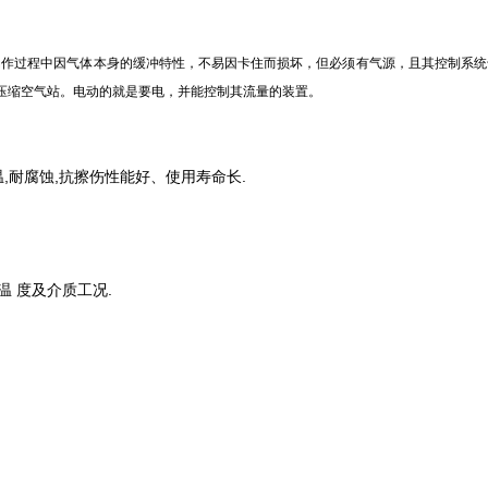
动作过程中因气体本身的缓冲特性，不易因卡住而损坏，但必须有气源，且其控制系统
压缩空气站。电动的就是要电，并能控制其流量的装置。
温,耐腐蚀,抗擦伤性能好、使用寿命长.
 度及介质工况.