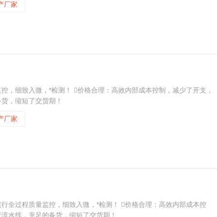
产厂家
监控，细致入微，*检测！ 价格合理：高效内部成本控制，减少了开支，
备货，缩短了交货期！
产厂家
实行全过程质量监控，细致入微，*检测！ 价格合理：高效内部成本控
产流水线，充足的备货，缩短了交货期！