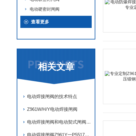
电动硬密封闸阀
查看更多
相关文章
电动焊接闸阀的技术特点
Z961W/H/Y电动焊接闸阀
电动焊接闸阀和电动契式闸阀是一种吗
电动焊接闸阀Z961Y一P55170VDN150