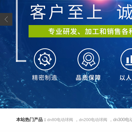
本站热门产品：
，
，dn300
dn80电动球阀
dn200电动球阀