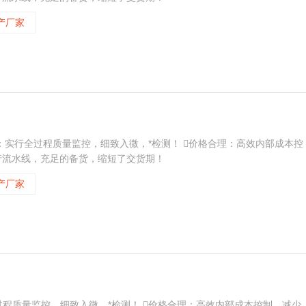
产厂家
稳定：实行全过程质量监控，细致入微，*检测！ 价格合理：高效内部成本控
产流水线，充足的备货，缩短了交货期！
产厂家
全过程质量监控，细致入微，*检测！ 价格合理：高效内部成本控制，减少