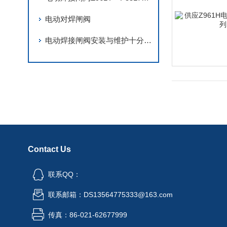
电动对焊闸阀
电动焊接闸阀安装与维护十分严谨
Contact Us
联系QQ：
联系邮箱：DS13564775333@163.com
传真：86-021-62677999