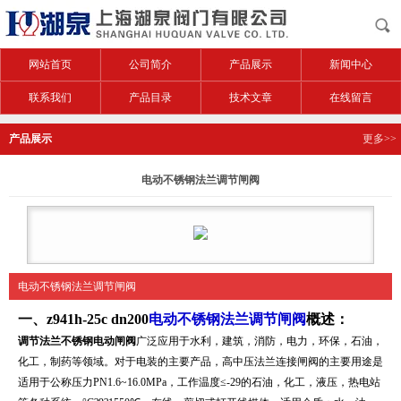
网站首页
公司简介
产品展示
新闻中心
联系我们
产品目录
技术文章
在线留言
产品展示
更多>>
电动不锈钢法兰调节闸阀
电动不锈钢法兰调节闸阀
一、z941h-25c dn200
电动不锈钢法兰调节闸阀
概述：
调节法兰不锈钢电动闸阀
广泛应用于水利，建筑，消防，电力，环保，石油，
化工，制药等领域。对于电装的主要产品，高中压法兰连接闸阀的主要用途是
适用于公称压力PN1.6~16.0MPa，工作温度≤-29的石油，化工，液压，热电站