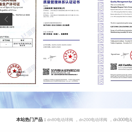
本站热门产品：
，
，dn300
dn80电动球阀
dn200电动球阀