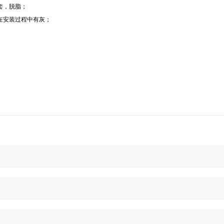
套，脱脂；
在安装过程中有灰；