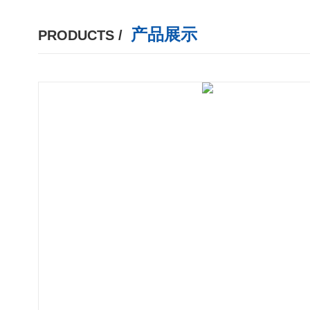
产品展示
PRODUCTS /