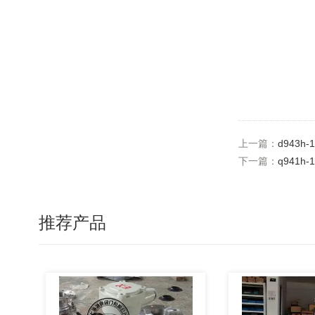
上一篇：
d943h
下一篇：
q941h
推荐产品