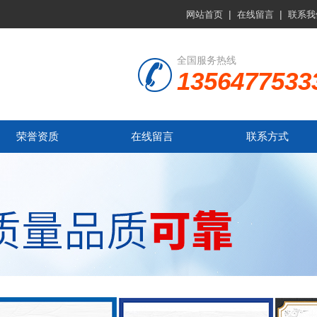
|
|
网站首页
在线留言
联系我
全国服务热线
1356477533
荣誉资质
在线留言
联系方式