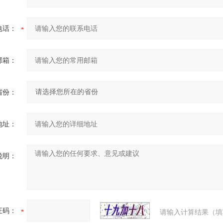
电话：
邮箱：
省份：
地址：
说明：
证码：
请输入计算结果（填