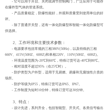
- 它可以用于开启、关闭或调节控制阀门，广泛应用于可能存
在爆炸型气体的管道系统。
- 产品质量稳定，防爆性能好，外观和质量受到使用单位的好
评。
- 除了普通开关型，还有一体化防爆型和智能一体化防爆型可
供选择。
2、工作环境和主要技术参数：
- 电源要求包括常规的三相380V(50Hz)，以及特殊的三相
660V、415V(50HZ、60HZ)和单相220V、110V(50HZ、60HZ)。
- 环境温度范围为-20℃到60℃，特殊订货可达-40℃到80℃。
- 相对湿度不超过95%（在25℃时）。
- 防护类型为户外型，适用于无易燃、易爆和无腐蚀性介质的
场所。
- 防护等级为IP55，特殊订货可达IP65、IP67。
- 工作制度为短时10分钟，特殊订货可达30分钟。
3、特点：
- 设计先进，系列齐全，包括智能型、开关式、各类信号输出