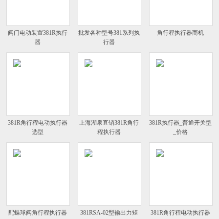
阀门电动装置381R执行
批发各种型号381系列执
角行程执行器商机
器
行器
381R角行程电动执行器
上海湖泉直销381R角行
381R执行器_普通开关型
选型
程执行器
_价格
配蝶球阀角行程执行器
381RSA-02型输出力矩
381R角行程电动执行器