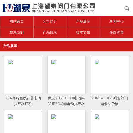
网站首页
公司简介
产品展示
新闻中心
联系我们
产品目录
技术文章
在线留言
产品展示
381R角行程执行器电动
供应381RSD-600电动头
381RSA丨RSB现货阀门
执行器厂家
381RSD-800电动执行器
电动头价格