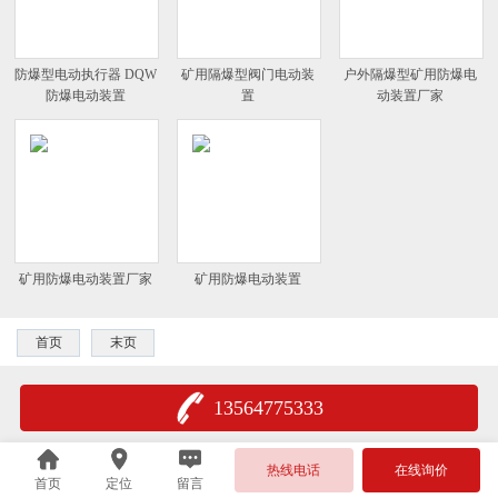
防爆型电动执行器 DQW
矿用隔爆型阀门电动装
户外隔爆型矿用防爆电
防爆电动装置
置
动装置厂家
矿用防爆电动装置厂家
矿用防爆电动装置
首页
末页
13564775333
热线电话
在线询价
首页
定位
留言