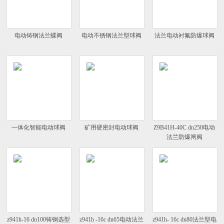
电动铸钢法兰蝶阀
电动不锈钢法兰型球阀
法兰电动衬氟防爆球阀
一体化智能电动球阀
矿用硬密封电动球阀
Z9B41H-40C dn250电动
法兰防爆闸阀
z941h-16 dn100铸钢选型
z941h -16c dn65电动法兰
z941h- 16c dn80法兰型电