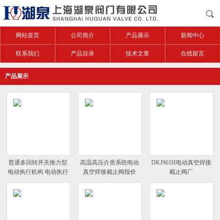
网站首页
公司简介
产品展示
新闻中心
联系我们
产品目录
技术文章
在线留言
产品展示
普通多回转开关推力型
高温高压介质系统电动
DKJ961H电动真空焊接
电动执行机构 电动执行
真空焊接截止阀报价
截止阀厂
器