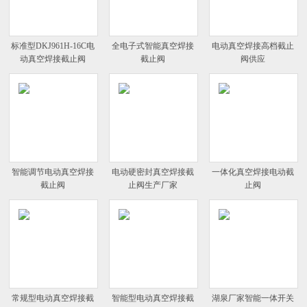
标准型DKJ961H-16C电
全电子式智能真空焊接
电动真空焊接高档截止
动真空焊接截止阀
截止阀
阀供应
智能调节电动真空焊接
电动硬密封真空焊接截
一体化真空焊接电动截
截止阀
止阀生产厂家
止阀
常规型电动真空焊接截
智能型电动真空焊接截
湖泉厂家智能一体开关